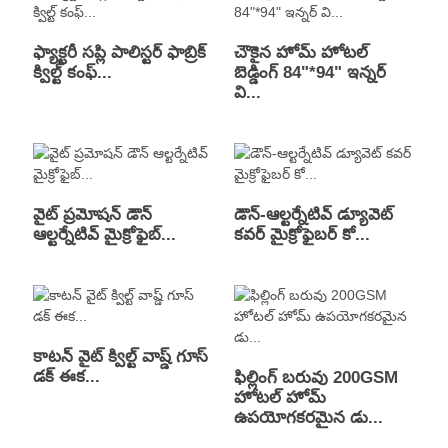
ఫ్యాక్టరీ సప్లి పాలిస్టర్ ఫాబ్రిక్
చౌకైన హోమ్ హోటల్
క్విల్ట్ కంఫ్...
బెడ్డింగ్ 84"*94" ఇన్నర్
వి...
వైట్ ప్రమోషన్ డౌన్
డౌన్-ఆల్టర్నేటివ్ డ్యూవెట్
ఆల్టర్నేటివ్ మైక్రోఫైబ్...
కవర్ మైక్రోఫైబర్ కో...
కాటన్ వైట్ క్విల్ట్ వాష్డ్ గూస్
డక్ ఈక...
ఫిల్లింగ్ బరువు 200GSM
హోటల్ హోమ్
ఉపయోగకరమైన డు...