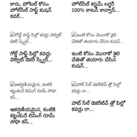
కారు, హోటల్ కోసం
హోల్‌సేల్ కస్టమ్ లగ్జరీ
హోల్‌సేల్ సాఫ్ట్ కుషన్
100% కాటన్ కాన్వాస్...
కవర్...
గోల్డ్ సాఫ్ట్ పిల్లో కవర్లు
ఇంటి కోసం మొరాకో శైలి
వెల్వెట్ డెకర్ స్క్వేర్...
చేతితో తయారు చేసిన
కుషన్...
హాట్ సేల్ డెకరేటివ్ త్రో పిల్లో
కవర్లు రా...
ఆకర్షణీయమైన, కంటికి
కట్టుకునే లివింగ్ రూమ్
సోఫా కస్...