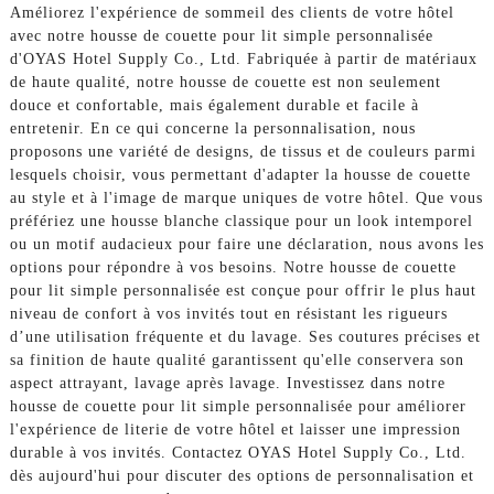
Améliorez l'expérience de sommeil des clients de votre hôtel
avec notre housse de couette pour lit simple personnalisée
d'OYAS Hotel Supply Co., Ltd. Fabriquée à partir de matériaux
de haute qualité, notre housse de couette est non seulement
douce et confortable, mais également durable et facile à
entretenir. En ce qui concerne la personnalisation, nous
proposons une variété de designs, de tissus et de couleurs parmi
lesquels choisir, vous permettant d'adapter la housse de couette
au style et à l'image de marque uniques de votre hôtel. Que vous
préfériez une housse blanche classique pour un look intemporel
ou un motif audacieux pour faire une déclaration, nous avons les
options pour répondre à vos besoins. Notre housse de couette
pour lit simple personnalisée est conçue pour offrir le plus haut
niveau de confort à vos invités tout en résistant les rigueurs
d’une utilisation fréquente et du lavage. Ses coutures précises et
sa finition de haute qualité garantissent qu'elle conservera son
aspect attrayant, lavage après lavage. Investissez dans notre
housse de couette pour lit simple personnalisée pour améliorer
l'expérience de literie de votre hôtel et laisser une impression
durable à vos invités. Contactez OYAS Hotel Supply Co., Ltd.
dès aujourd'hui pour discuter des options de personnalisation et