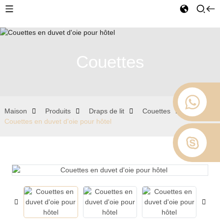
Couettes
Maison
Produits
Draps de lit
Couettes
Couettes en duvet d'oie pour hôtel