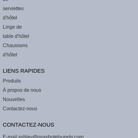
serviettes
d'hôtel
Linge de
table d'hôtel
Chaussons
d'hôtel
LIENS RAPIDES
Produits
À propos de nous
Nouvelles
Contactez-nous
CONTACTEZ-NOUS
E-mail:
ashley@oyashotelsupply.com