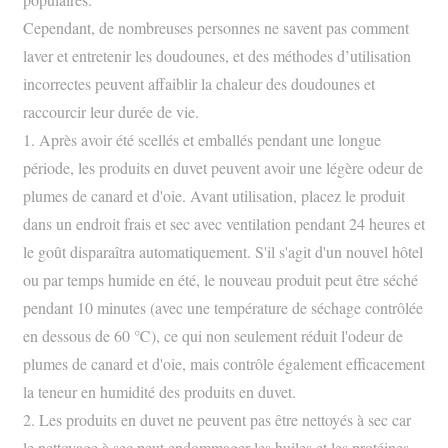
Cependant, de nombreuses personnes ne savent pas comment
laver et entretenir les doudounes, et des méthodes d’utilisation
incorrectes peuvent affaiblir la chaleur des doudounes et
raccourcir leur durée de vie.
1. Après avoir été scellés et emballés pendant une longue
période, les produits en duvet peuvent avoir une légère odeur de
plumes de canard et d'oie. Avant utilisation, placez le produit
dans un endroit frais et sec avec ventilation pendant 24 heures et
le goût disparaîtra automatiquement. S'il s'agit d'un nouvel hôtel
ou par temps humide en été, le nouveau produit peut être séché
pendant 10 minutes (avec une température de séchage contrôlée
en dessous de 60 ℃), ce qui non seulement réduit l'odeur de
plumes de canard et d'oie, mais contrôle également efficacement
la teneur en humidité des produits en duvet.
2. Les produits en duvet ne peuvent pas être nettoyés à sec car
le nettoyage à sec peut endommager les huiles et les protéines