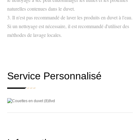
naturelles contenues dans le duvet.
3. Il n'est pas recommandé de laver les produits en duvet à l'eau.
Si un nettoyage est nécessaire, il est recommandé d'utiliser des
méthodes de lavage locales.
Service Personnalisé