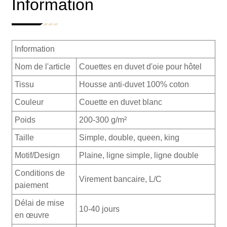
Information
Information
Nom de l'article
Couettes en duvet d'oie pour hôtel
Tissu
Housse anti-duvet 100% coton
Couleur
Couette en duvet blanc
Poids
200-300 g/m²
Taille
Simple, double, queen, king
Motif/Design
Plaine, ligne simple, ligne double
Conditions de
Virement bancaire, L/C
paiement
Délai de mise
10-40 jours
en œuvre