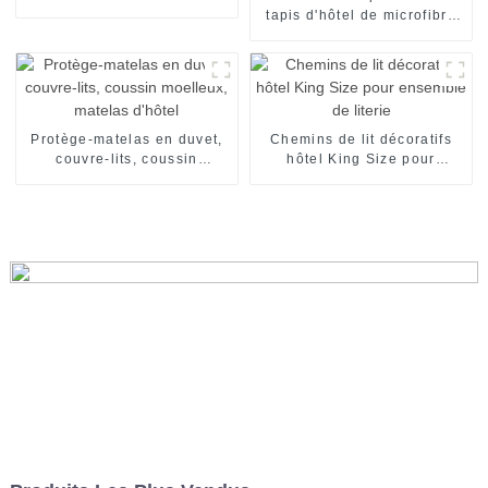
bas prix
tapis d'hôtel de microfibre
de protecteurs de matelas
avec la bande élastique
Protège-matelas en duvet,
Chemins de lit décoratifs
couvre-lits, coussin
hôtel King Size pour
moelleux, matelas d'hôtel
ensemble de literie