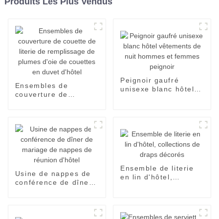
Produits Les Plus Vendus
Peignoir gaufré
Ensembles de
unisexe blanc hôtel
couverture de
vêtements de nuit
couette de literie de
hommes et femmes
remplissage de
peignoir
plumes d'oie de
couettes en duvet
d'hôtel
Ensemble de literie
Usine de nappes de
en lin d'hôtel,
conférence de dîner
collections de draps
de mariage de
décorés
nappes de réunion
d'hôtel