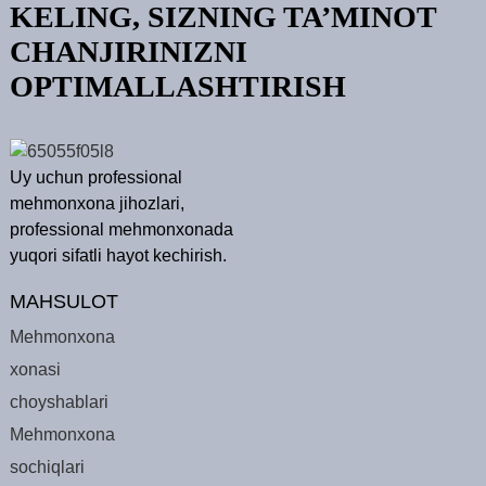
KELING, SIZNING TA’MINOT
CHANJIRINIZNI
OPTIMALLASHTIRISH
Uy uchun professional
mehmonxona jihozlari,
professional mehmonxonada
yuqori sifatli hayot kechirish.
MAHSULOT
Mehmonxona
xonasi
choyshablari
Mehmonxona
sochiqlari