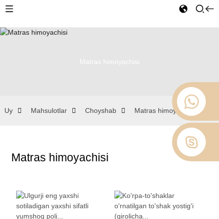
Matras himoyachisi
Uy
Mahsulotlar
Choyshab
Matras himoyachisi
Matras himoyachisi