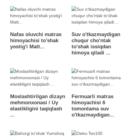
Nafas oluvchi matras
Suv o'tkazmaydigan
himoyachisi to'shak
chuqur cho'ntak
yostig'i Matt...
to'shak issiqdan
himoya qiladi ...
Moslashtirilgan dizayn
Fermuarli matras
mehmonxonasi / Uy
himoyachisi 6
elastikligini taqiqlash
tomonlama suv
...
o'tkazmaydigan...