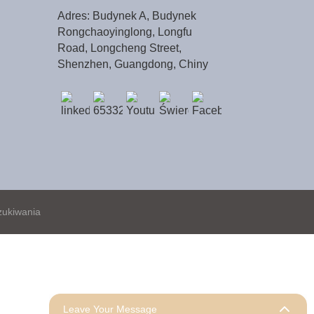
Adres: Budynek A, Budynek
Rongchaoyinglong, Longfu
Road, Longcheng Street,
Shenzhen, Guangdong, Chiny
zukiwania
Leave Your Message