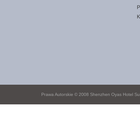
P
K
Prawa Autorskie © 2008 Shenzhen Oyas Hotel Sup