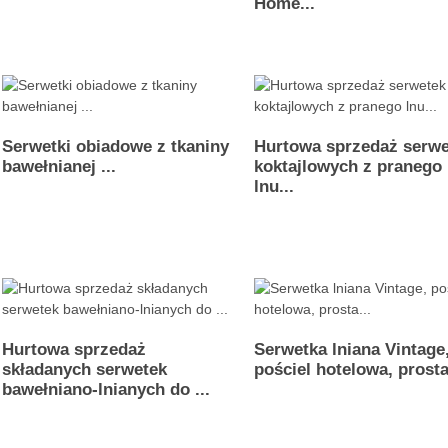
Home...
Serwetki obiadowe z tkaniny
Hurtowa sprzedaż serw
bawełnianej ...
koktajlowych z pranego
lnu...
Hurtowa sprzedaż
Serwetka lniana Vintage
składanych serwetek
pościel hotelowa, prosta
bawełniano-lnianych do ...