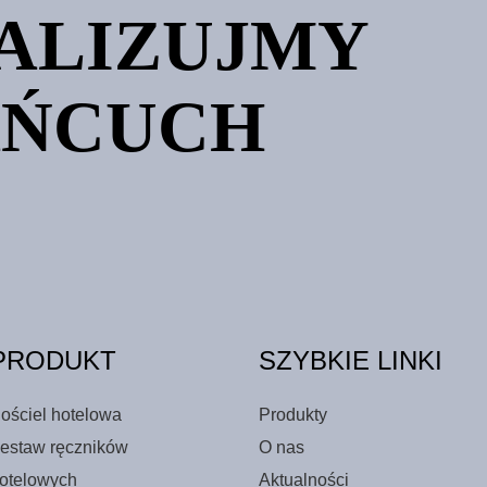
ALIZUJMY
AŃCUCH
PRODUKT
SZYBKIE LINKI
ościel hotelowa
Produkty
estaw ręczników
O nas
otelowych
Aktualności