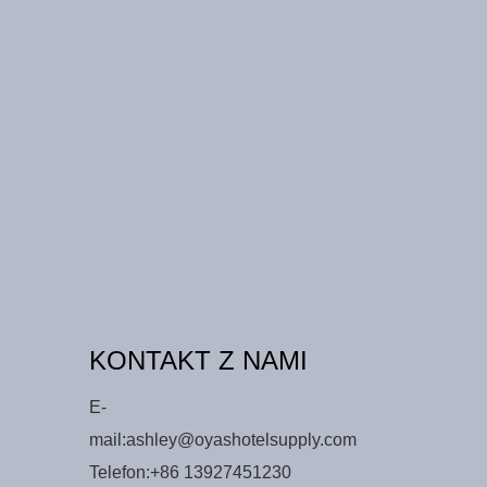
KONTAKT Z NAMI
E-
mail:
ashley@oyashotelsupply.com
Telefon:
+86 13927451230