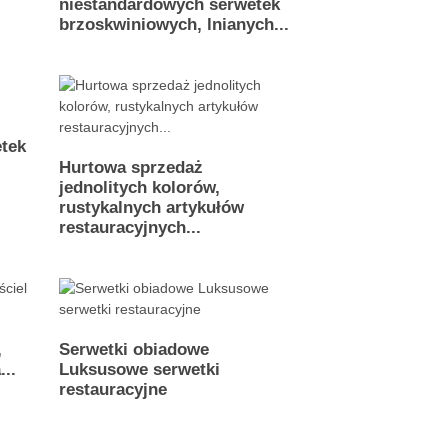
niestandardowych serwetek
brzoskwiniowych, lnianych...
etek
Hurtowa sprzedaż
jednolitych kolorów,
rustykalnych artykułów
restauracyjnych...
,
Serwetki obiadowe
...
Luksusowe serwetki
restauracyjne