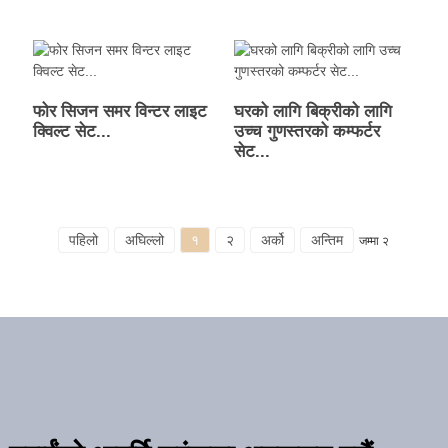
फोर सिजन समर विन्टर लाइट
घरको लागि बिक्रीको लागि
क्विल्ट सेट...
उच्च गुणस्तरको कम्फर्टर
सेट...
पहिलो
अघिल्लो
१
२
अर्को
अन्तिम
जम्मा २