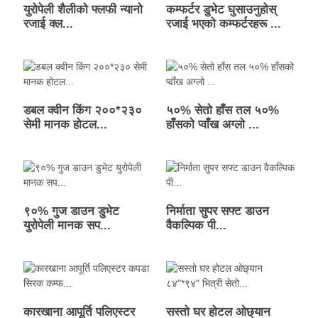
युरोपेली शैलीको फ्लफी न्यानो
कम्फर्टर डुभेट घुसाउनुहोस्
रजाई क्ल...
रजाई भएको कम्फर्टरहरू ...
डबल क्वीन किंग २००*२३०
५०% सेतो हाँस तल ५०%
सेमी मानक होटल...
हाँसको प्वाँख अग्लो ...
९०% गुज डाउन डुभेट
निर्माता सुपर सफ्ट डाउन
युरोपेली मानक सप...
वैकल्पिक पी...
कारखाना आपूर्ति पलिएस्टर
सस्तो घर होटल ओछ्यान