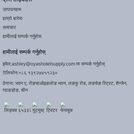
उत्पादनहरू
हाम्रो बारेमा
समाचार
हामीलाई सम्पर्क गर्नुहोस
हामीलाई सम्पर्क गर्नुहोस्
इमेल:
ashley@oyashotelsupply.com मा सम्पर्क गर्नुहोस्
टेलिफोन:
+८६ १३९२७४५१२३०
ठेगाना: भवन ए, रोङचाओइङलोङ भवन, लङफु रोड, लङचेङ स्ट्रिट, शेन्जेन,
ग्वाङडोङ, चीन