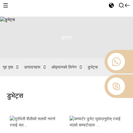
डुभेट्स
गृह पृष्ठ
उत्पादनहरू
ओछ्यानको लिनेन
डुभेट्स
डुभेट्स