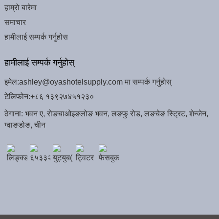
हाम्रो बारेमा
समाचार
हामीलाई सम्पर्क गर्नुहोस
हामीलाई सम्पर्क गर्नुहोस्
इमेल:
ashley@oyashotelsupply.com मा सम्पर्क गर्नुहोस्
टेलिफोन:
+८६ १३९२७४५१२३०
ठेगाना: भवन ए, रोङचाओइङलोङ भवन, लङफु रोड, लङचेङ स्ट्रिट, शेन्जेन,
ग्वाङडोङ, चीन