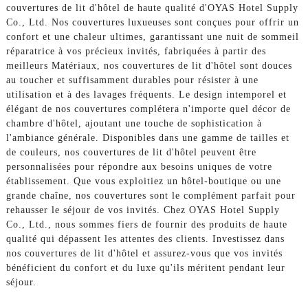
couvertures de lit d'hôtel de haute qualité d'OYAS Hotel Supply
Co., Ltd. Nos couvertures luxueuses sont conçues pour offrir un
confort et une chaleur ultimes, garantissant une nuit de sommeil
réparatrice à vos précieux invités, fabriquées à partir des
meilleurs Matériaux, nos couvertures de lit d'hôtel sont douces
au toucher et suffisamment durables pour résister à une
utilisation et à des lavages fréquents. Le design intemporel et
élégant de nos couvertures complétera n'importe quel décor de
chambre d'hôtel, ajoutant une touche de sophistication à
l'ambiance générale. Disponibles dans une gamme de tailles et
de couleurs, nos couvertures de lit d'hôtel peuvent être
personnalisées pour répondre aux besoins uniques de votre
établissement. Que vous exploitiez un hôtel-boutique ou une
grande chaîne, nos couvertures sont le complément parfait pour
rehausser le séjour de vos invités. Chez OYAS Hotel Supply
Co., Ltd., nous sommes fiers de fournir des produits de haute
qualité qui dépassent les attentes des clients. Investissez dans
nos couvertures de lit d'hôtel et assurez-vous que vos invités
bénéficient du confort et du luxe qu'ils méritent pendant leur
séjour.