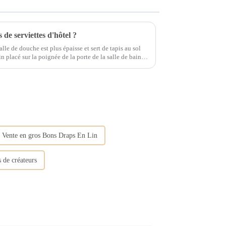
de serviettes d'hôtel ?
salle de douche est plus épaisse et sert de tapis au sol
in placé sur la poignée de la porte de la salle de bain
ert à empêcher l'eau de couler.
Vente en gros Bons Draps En Lin
 de créateurs