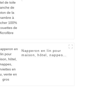
blanche de coton de la
chambre à coucher
100% de couettes de
Microfibre
Napperon en lin pour
maison, hôtel, nappes,
serviettes en tissu,
vente en gros