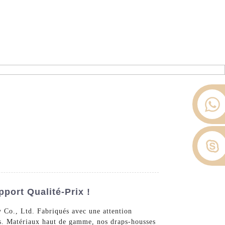
ier depuis 2008.
opos De Nous
Nouvelles
Contactez-Nous
port Qualité-Prix !
y Co., Ltd. Fabriqués avec une attention
nts. Matériaux haut de gamme, nos draps-housses