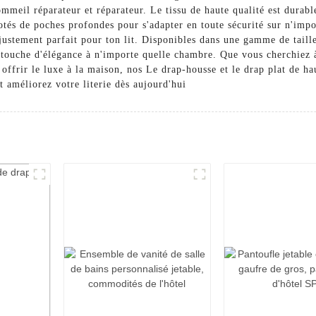
ommeil réparateur et réparateur. Le tissu de haute qualité est durable
tés de poches profondes pour s'adapter en toute sécurité sur n'impor
ustement parfait pour ton lit. Disponibles dans une gamme de taille
 touche d'élégance à n'importe quelle chambre. Que vous cherchiez 
ffrir le luxe à la maison, nos Le drap-housse et le drap plat de hau
 améliorez votre literie dès aujourd'hui