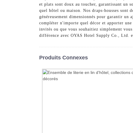
et plats sont doux au toucher, garantissant un s
quel hôtel ou maison. Nos draps-housses sont do
généreusement dimensionnés pour garantir un aj
compléter n'importe quel décor et apporter une
invités ou que vous souhaitiez simplement vous o
différence avec OYAS Hotel Supply Co., Ltd. et
Produits Connexes