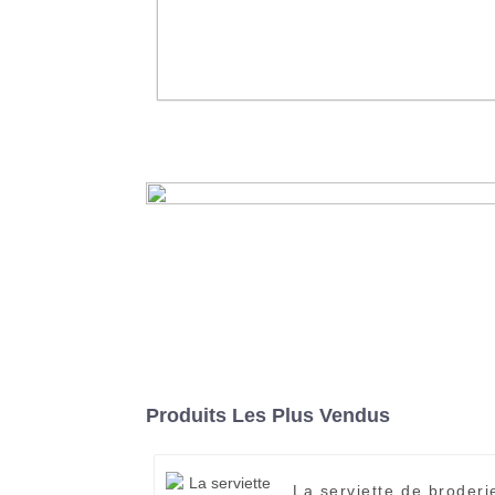
Ensembles de couverture de couet
literie de remplissage de plumes d
de couettes en duvet d'hôtel
En savoir plus
Produits Les Plus Vendus
La serviette de broderi