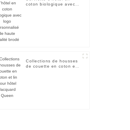
coton biologique avec
logo personnalisé de
haute qualité brodé
Collections de housses
de couette en coton et
lin pour hôtel Jacquard
Queen