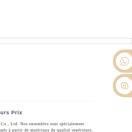
ier depuis 2008.
opos De Nous
Nouvelles
Contactez-Nous
urs Prix
y Co., Ltd. Nos ensembles sont spécialement
ués à partir de matériaux de qualité supérieure,