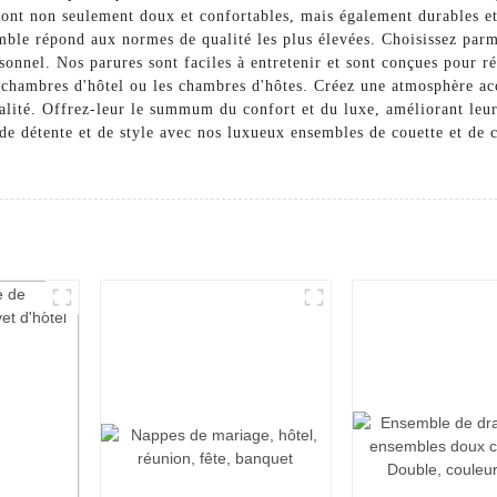
sont non seulement doux et confortables, mais également durables et 
mble répond aux normes de qualité les plus élevées. Choisissez parmi
sonnel. Nos parures sont faciles à entretenir et sont conçues pour rés
s chambres d'hôtel ou les chambres d'hôtes. Créez une atmosphère acc
ualité. Offrez-leur le summum du confort et du luxe, améliorant leur
e détente et de style avec nos luxueux ensembles de couette et de c