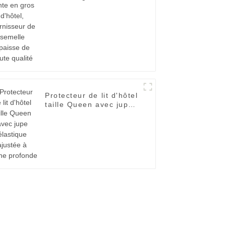
fournisseur de semelle
épaisse de haute
qualité
Protecteur de lit d'hôtel
taille Queen avec jupe
élastique ajustée à
poche profonde