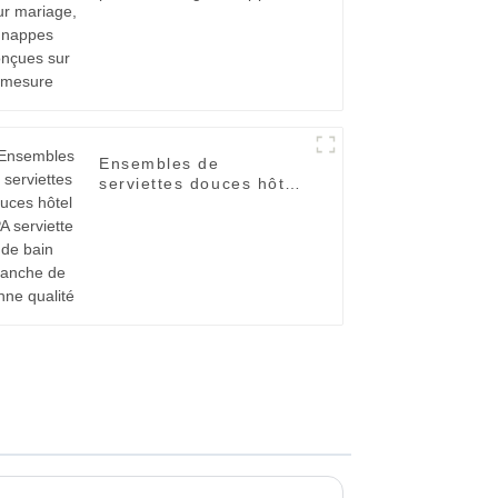
conçues sur mesure
Ensembles de
serviettes douces hôtel
SPA serviette de bain
blanche de bonne
qualité