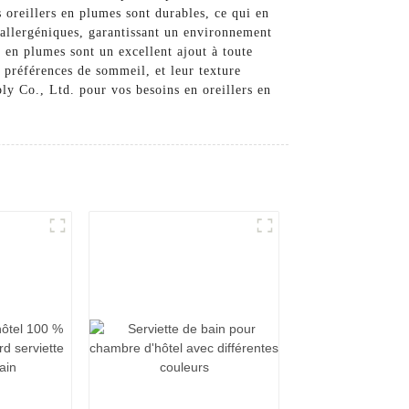
s oreillers en plumes sont durables, ce qui en
poallergéniques, garantissant un environnement
 en plumes sont un excellent ajout à toute
s préférences de sommeil, et leur texture
y Co., Ltd. pour vos besoins en oreillers en