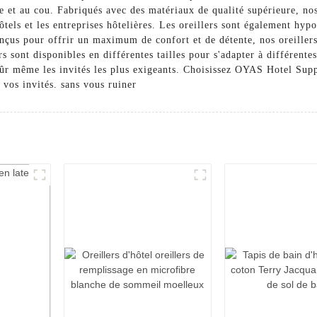
te et au cou. Fabriqués avec des matériaux de qualité supérieure, no
hôtels et les entreprises hôtelières. Les oreillers sont également hy
onçus pour offrir un maximum de confort et de détente, nos oreillers
 sont disponibles en différentes tailles pour s'adapter à différente
ûr même les invités les plus exigeants. Choisissez OYAS Hotel Suppl
vos invités. sans vous ruiner