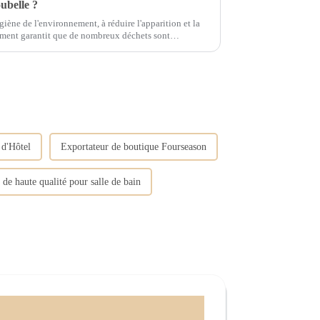
oubelle ?
iène de l'environnement, à réduire l'apparition et la
ement garantit que de nombreux déchets sont
ène...
 d'Hôtel
Exportateur de boutique Fourseason
s de haute qualité pour salle de bain