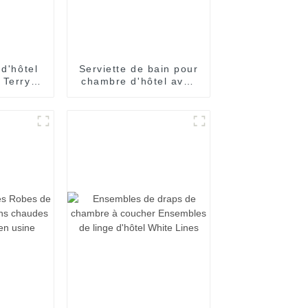
 d'hôtel
Serviette de bain pour
 Terry
chambre d'hôtel avec
iette de
différentes couleurs
ain