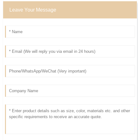
Leave Your Message