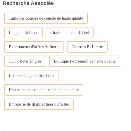
Recherche Associée
différents coins de la pièce
immédiatement, par exemple.
pour garder l'air sec....
Taille des housses de couette de haute qualité
Linge de lit blanc
Chariot à alcool d'hôtel
Exportateurs d'offres de literie
Couettes Et Literie
Cuir d'hôtel en gros
Boutique Fourseason de haute qualité
Usine de linge de lit d'hôtel
Housse de couette de luxe de haute qualité
Entreprise de draps et taies d'oreiller