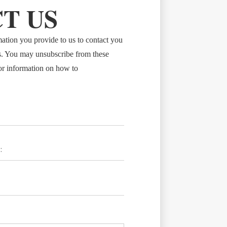
T US
tion you provide to us to contact you
s. You may unsubscribe from these
or information on how to