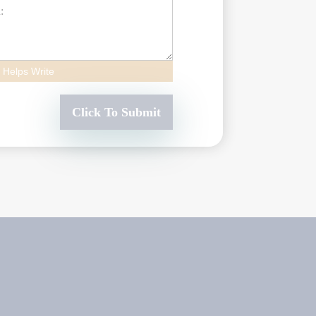
 Helps Write
Click To Submit