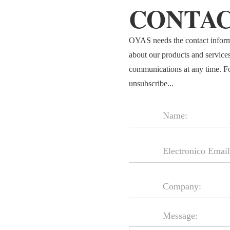
CONTAC
OYAS needs the contact informa
about our products and service
communications at any time. F
unsubscribe...
Message: