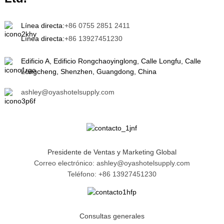
Línea directa:
+86 0755 2851 2411
Línea directa:
+86 13927451230
Edificio A, Edificio Rongchaoyinglong, Calle Longfu, Calle
Longcheng, Shenzhen, Guangdong, China
ashley@oyashotelsupply.com
Presidente de Ventas y Marketing Global
Correo electrónico: ashley@oyashotelsupply.com
Teléfono: +86 13927451230
Consultas generales