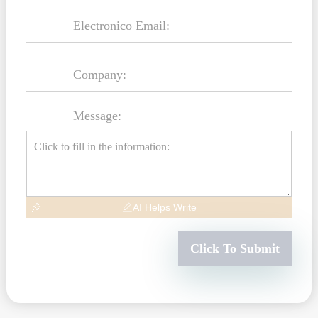
Message:
AI Helps Write
Click To Submit