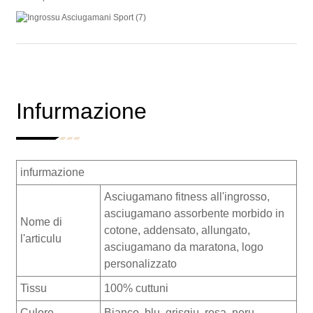
Infurmazione
infurmazione
Asciugamano fitness all'ingrosso,
asciugamano assorbente morbido in
Nome di
cotone, addensato, allungato,
l'articulu
asciugamano da maratona, logo
personalizzato
Tissu
100% cuttuni
Culore
Bianco, blu, grisgiu, rosa, neru