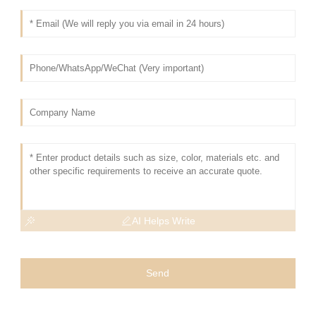
AI Helps Write
Send