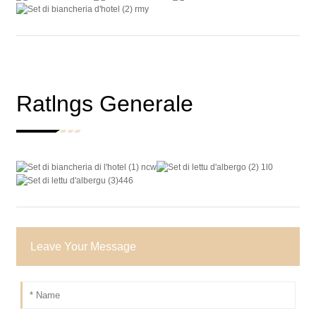
Ratlngs Generale
Leave Your Message