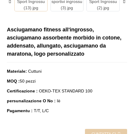
Asciugamano fitness all'ingrosso,
asciugamano assorbente morbido in cotone,
addensato, allungato, asciugamano da
maratona, logo personalizzato
Materiale
:
Cuttuni
MOQ
:
50 pezzi
Certificazione
:
OEKO-TEX STANDARD 100
persunalizazione O No
:
Iè
Pagamentu
:
T/T, L/C