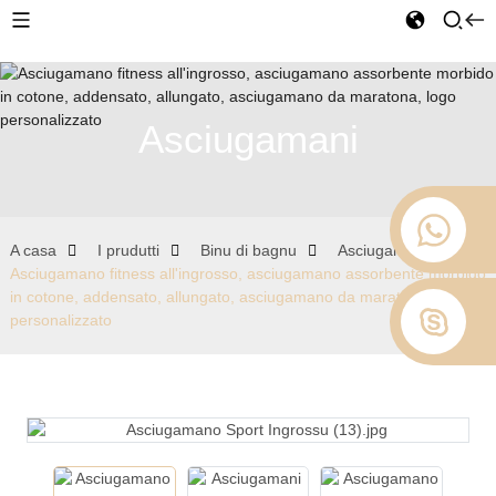
Asciugamani
A casa
I prudutti
Binu di bagnu
Asciugamani
Asciugamano fitness all'ingrosso, asciugamano assorbente morbido
in cotone, addensato, allungato, asciugamano da maratona, logo
personalizzato