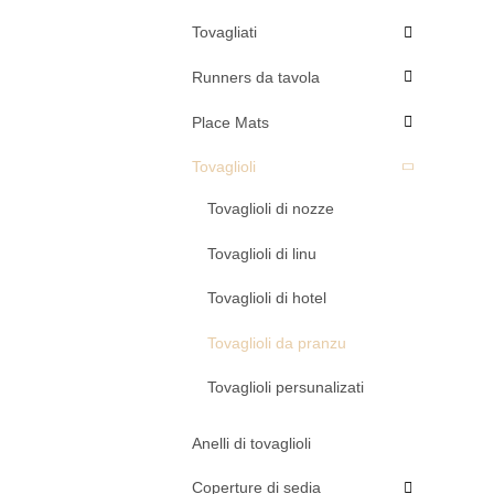
Tovagliati
Runners da tavola
Place Mats
Tovaglioli
Tovaglioli di nozze
Tovaglioli di linu
Tovaglioli di hotel
Tovaglioli da pranzu
Tovaglioli persunalizati
Anelli di tovaglioli
Coperture di sedia