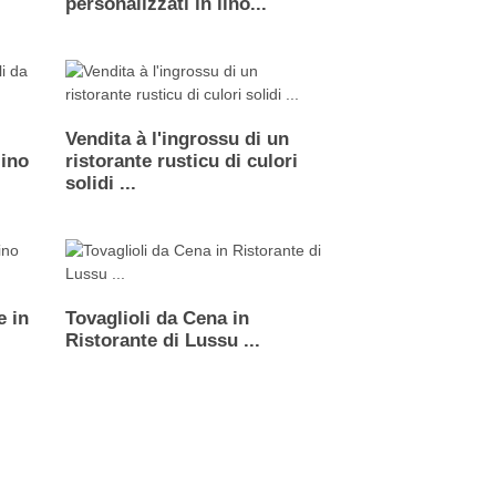
personalizzati in lino...
Vendita à l'ingrossu di un
lino
ristorante rusticu di culori
solidi ...
e in
Tovaglioli da Cena in
Ristorante di Lussu ...