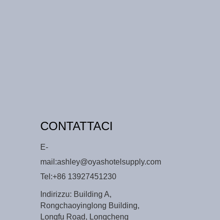
CONTATTACI
E-
mail:
ashley@oyashotelsupply.com
Tel:
+86 13927451230
Indirizzu: Building A,
Rongchaoyinglong Building,
Longfu Road, Longcheng