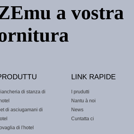
Emu a vostra
fornitura
PRODUTTU
LINK RAPIDE
iancheria di stanza di
I prudutti
'hotel
Nantu à noi
et di asciugamani di
News
otel
Cuntatta ci
ovaglia di l'hotel