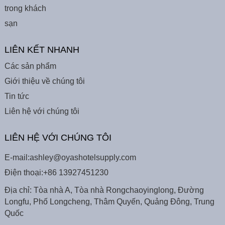
trong khách
sạn
LIÊN KẾT NHANH
Các sản phẩm
Giới thiệu về chúng tôi
Tin tức
Liên hệ với chúng tôi
LIÊN HỆ VỚI CHÚNG TÔI
E-mail:
ashley@oyashotelsupply.com
Điện thoại:
+86 13927451230
Địa chỉ: Tòa nhà A, Tòa nhà Rongchaoyinglong, Đường
Longfu, Phố Longcheng, Thâm Quyến, Quảng Đông, Trung
Quốc