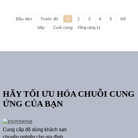
Đầu tiên
Trước đó
1
2
3
4
5
Kế
tiếp
Cuối cùng
Tổng cộng 11
HÃY TỐI ƯU HÓA CHUỖI CUNG
ỨNG CỦA BẠN
Cung cấp đồ dùng khách sạn
chuyên nghiệp cho gia đình,