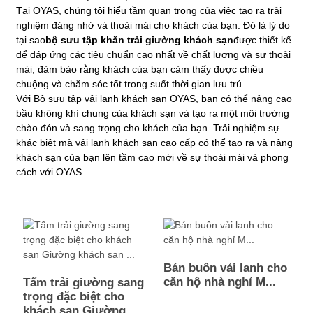
Tại OYAS, chúng tôi hiểu tầm quan trọng của việc tạo ra trải
nghiệm đáng nhớ và thoải mái cho khách của bạn. Đó là lý do
tại sao
bộ sưu tập khăn trải giường khách sạn
được thiết kế
để đáp ứng các tiêu chuẩn cao nhất về chất lượng và sự thoải
mái, đảm bảo rằng khách của bạn cảm thấy được chiều
chuộng và chăm sóc tốt trong suốt thời gian lưu trú.
Với Bộ sưu tập vải lanh khách sạn OYAS, bạn có thể nâng cao
bầu không khí chung của khách sạn và tạo ra một môi trường
chào đón và sang trọng cho khách của bạn. Trải nghiệm sự
khác biệt mà vải lanh khách sạn cao cấp có thể tạo ra và nâng
khách sạn của bạn lên tầm cao mới về sự thoải mái và phong
cách với OYAS.
Bán buôn vải lanh cho
căn hộ nhà nghỉ M...
Tấm trải giường sang
trọng đặc biệt cho
khách sạn Giường