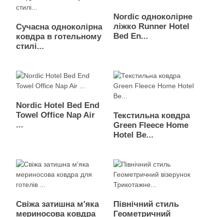
Nordic одноколірне
ліжко Runner Hotel
Сучасна одноколірна
Bed En...
ковдра в готельному
стилі...
Nordic Hotel Bed End
Towel Office Nap Air
Текстильна ковдра
...
Green Fleece Home
Hotel Be...
Свіжа затишна м'яка
Північний стиль
мериносова ковдра
Геометричний