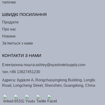
тапочки
ШВИДКІ ПОСИЛАННЯ
Продукти
Про нас
Новини
Зв'яжіться з нами
КОНТАКТИ З НАМИ
Електронна пошта:
ashley@oyashotelsupply.com
тел.:
+86 13927451230
Адреса: будівля A, Rongchaoyinglong Building, Longfu
Road, Longcheng Street, Shenzhen, Guangdong, China