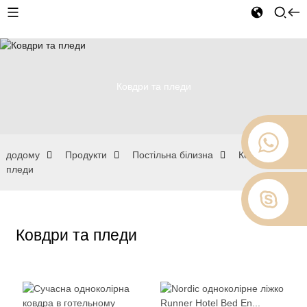
Ковдри та пледи
додому
Продукти
Постільна білизна
Ковдри та
пледи
Ковдри та пледи