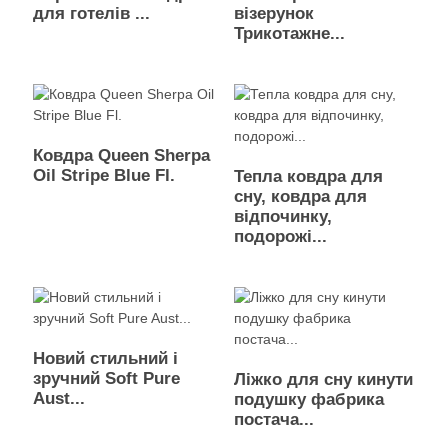
для готелів ...
візерунок
Трикотажне...
Ковдра Queen Sherpa
Oil Stripe Blue Fl.
Тепла ковдра для
сну, ковдра для
відпочинку,
подорожі...
Новий стильний і
зручний Soft Pure
Ліжко для сну кинути
Aust...
подушку фабрика
постача...