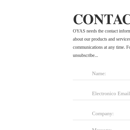
CONTAC
OYAS needs the contact informa
about our products and service
communications at any time. F
unsubscribe...