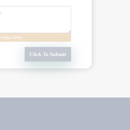
 Helps Write
Click To Submit