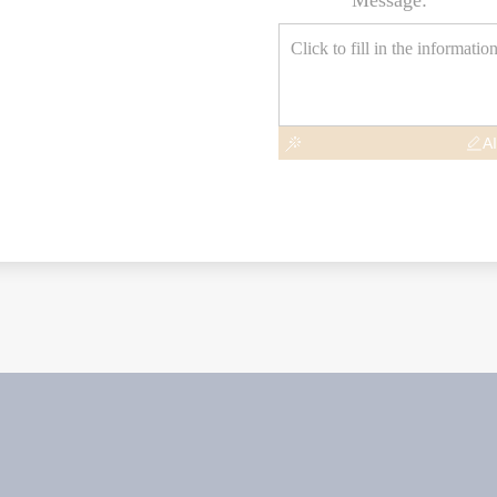
Message:
AI