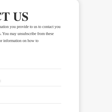
T US
tion you provide to us to contact you
s. You may unsubscribe from these
or information on how to