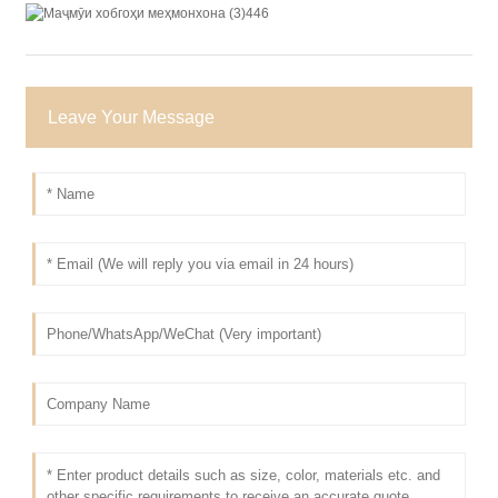
Leave Your Message