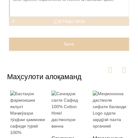
AI Helps Write
Send
Маҳсулоти алоқаманд