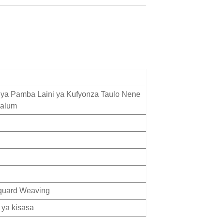
 ya Pamba Laini ya Kufyonza Taulo Nene
aalum
cquard Weaving
 ya kisasa