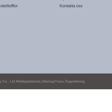
otelltofflor
Kontakta oss
Co., Ltd.
Webbplatskarta,
SitemapTrans,
Toppsökning