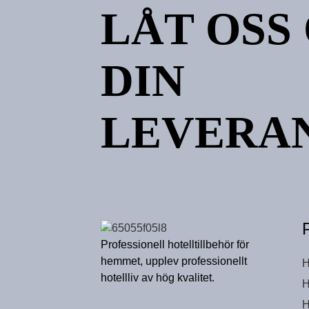
LÅT OSS
DIN
LEVERA
Professionell hotelltillbehör för
hemmet, upplev professionellt
H
hotellliv av hög kvalitet.
H
H