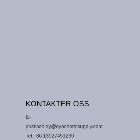
KONTAKTER OSS
E-
post:
ashley@oyashotelsupply.com
Tel:
+86 13927451230