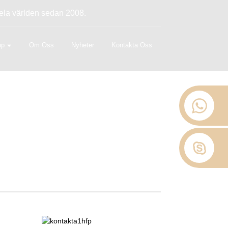
 hela världen sedan 2008.
op
Om Oss
Nyheter
Kontakta Oss