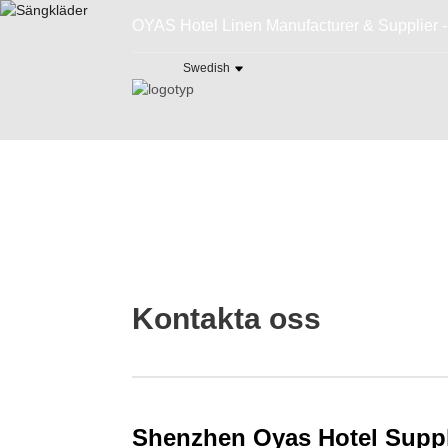
OYAS Hotel Linen Manufacturer & Supplier - De
Swedish
Kontakta oss
Shenzhen Oyas Hotel Supp