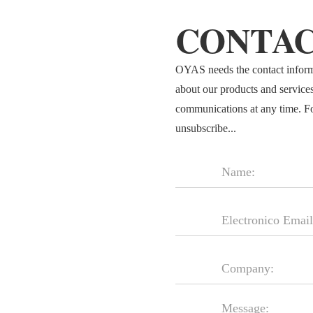
CONTAC
OYAS needs the contact informa
about our products and service
communications at any time. F
unsubscribe...
Message: