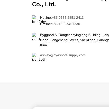
Co., Ltd.
Hotline:
+86 0755 2851 2411
Hotline:
+86 13927451230
Byggnad A, Rongchaoyinglong Building, Lon
Road, Longcheng Street, Shenzhen, Guang
Kina
ashley@oyashotelsupply.com