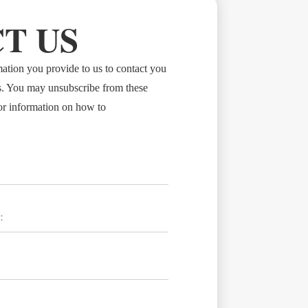
T US
tion you provide to us to contact you
s. You may unsubscribe from these
or information on how to