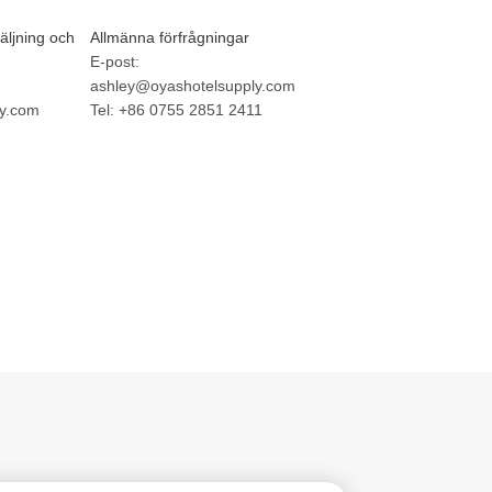
säljning och
Allmänna förfrågningar
E-post:
ashley@oyashotelsupply.com
y.com
Tel: +86 0755 2851 2411