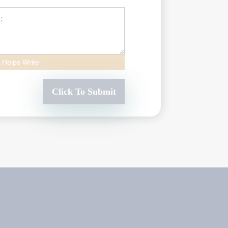
 Helps Write
Click To Submit