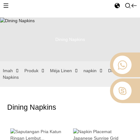
Dining Napkins
Imah
Produk
Méja Linen
napkin
Dining
Napkins
Dining Napkins