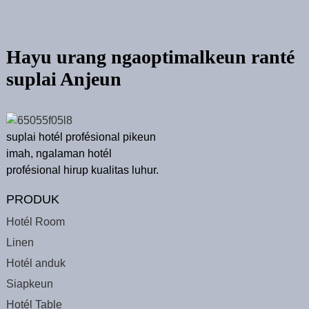
Hayu urang ngaoptimalkeun ranté
suplai Anjeun
suplai hotél profésional pikeun
imah, ngalaman hotél
profésional hirup kualitas luhur.
PRODUK
Hotél Room
Linen
Hotél anduk
Siapkeun
Hotél Table