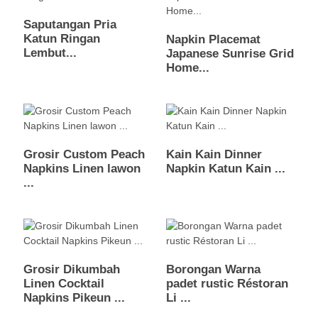
Saputangan Pria
Katun Ringan
Napkin Placemat
Lembut...
Japanese Sunrise Grid
Home...
Grosir Custom Peach
Kain Kain Dinner
Napkins Linen lawon
Napkin Katun Kain ...
...
Grosir Dikumbah
Borongan Warna
Linen Cocktail
padet rustic Réstoran
Napkins Pikeun ...
Li ...