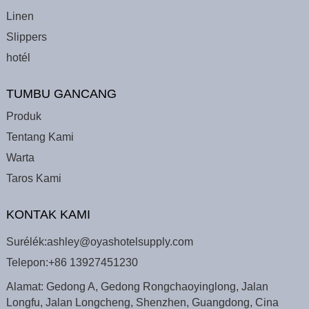
Linen
Slippers
hotél
TUMBU GANCANG
Produk
Tentang Kami
Warta
Taros Kami
KONTAK KAMI
Surélék:
ashley@oyashotelsupply.com
Telepon:
+86 13927451230
Alamat: Gedong A, Gedong Rongchaoyinglong, Jalan
Longfu, Jalan Longcheng, Shenzhen, Guangdong, Cina