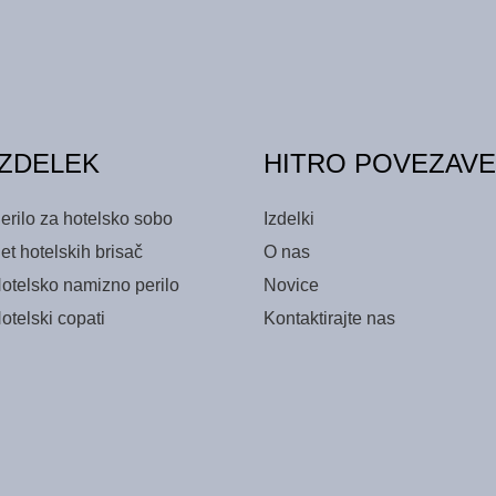
IZDELEK
HITRO POVEZAVE
erilo za hotelsko sobo
Izdelki
et hotelskih brisač
O nas
otelsko namizno perilo
Novice
otelski copati
Kontaktirajte nas