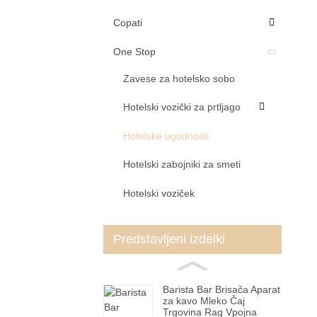
Copati
One Stop
Zavese za hotelsko sobo
Hotelski vozički za prtljago
Hotelske ugodnosti
Hotelski zabojniki za smeti
Hotelski voziček
Predstavljeni izdelki
Barista Bar Brisača Aparat
za kavo Mleko Čaj
Trgovina Rag Vpojna