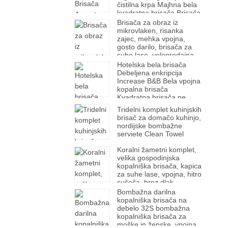
čistilna krpa Majhna bela
kvadratna brisača Brisača
za roke
Brisača za obraz iz
mikrovlaken, risanka
zajec, mehka vpojna,
gosto darilo, brisača za
suhe lase, veleprodajna
tovarna
Hotelska bela brisača
Debeljena enkripcija
Increase B&B Bela vpojna
kopalna brisača
Kvadratna brisača ne
pušča dlak
Tridelni komplet kuhinjskih
brisač za domačo kuhinjo,
nordijske bombažne
serviete Clean Towel
Koralni žametni komplet,
velika gospodinjska
kopalniška brisača, kapica
za suhe lase, vpojna, hitro
sušeča, brez dlak,
odebeljena mehka
Bombažna darilna
prevleka za kopalne
kopalniška brisača na
brisače
debelo 32S bombažna
kopalniška brisača za
moške in ženske, vpojna