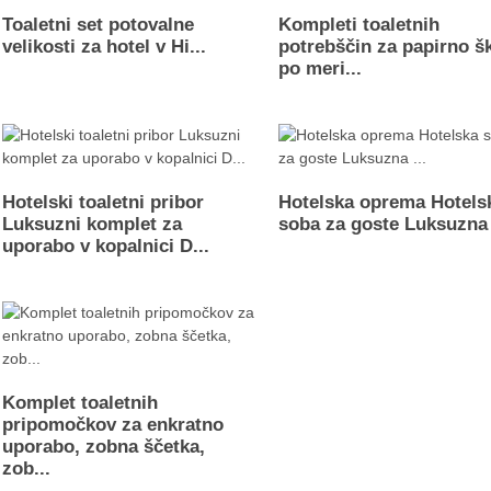
Toaletni set potovalne
Kompleti toaletnih
velikosti za hotel v Hi...
potrebščin za papirno š
po meri...
Hotelski toaletni pribor
Hotelska oprema Hotels
Luksuzni komplet za
soba za goste Luksuzna 
uporabo v kopalnici D...
Komplet toaletnih
pripomočkov za enkratno
uporabo, zobna ščetka,
zob...