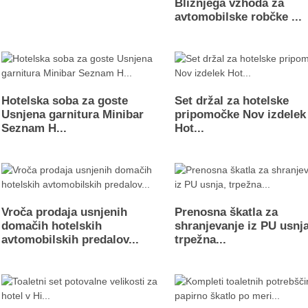
Bližnjega vzhoda za
avtomobilske robčke ...
Hotelska soba za goste
Set držal za hotelske
Usnjena garnitura Minibar
pripomočke Nov izdelek
Seznam H...
Hot...
Vroča prodaja usnjenih
Prenosna škatla za
domačih hotelskih
shranjevanje iz PU usnja
avtomobilskih predalov...
trpežna...