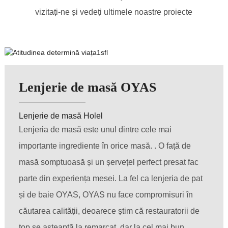
vizitați-ne și vedeți ultimele noastre proiecte
Lenjerie de masă OYAS
Lenjerie de masă Holel
Lenjeria de masă este unul dintre cele mai
importante ingrediente în orice masă. . O față de
masă somptuoasă și un șervețel perfect presat fac
parte din experiența mesei. La fel ca lenjeria de pat
și de baie OYAS, OYAS nu face compromisuri în
căutarea calității, deoarece știm că restauratorii de
top se așteaptă la remarcat, dar la cel mai bun.