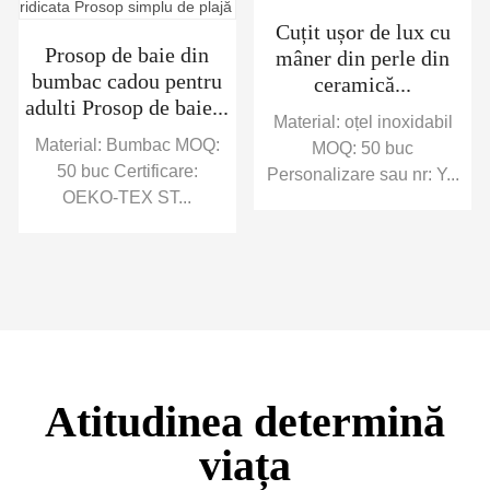
Cuțit ușor de lux cu
Prosop de baie din
mâner din perle din
bumbac cadou pentru
ceramică...
adulti Prosop de baie...
Material: oțel inoxidabil
Material: Bumbac MOQ:
MOQ: 50 buc
50 buc Certificare:
Personalizare sau nr: Y...
OEKO-TEX ST...
Atitudinea determină
viața