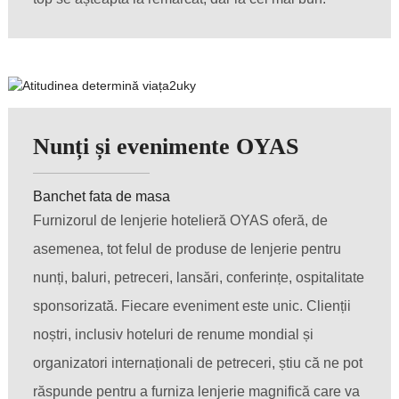
Nunți și evenimente OYAS
Banchet fata de masa
Furnizorul de lenjerie hotelieră OYAS oferă, de
asemenea, tot felul de produse de lenjerie pentru
nunți, baluri, petreceri, lansări, conferințe, ospitalitate
sponsorizată. Fiecare eveniment este unic. Clienții
noștri, inclusiv hoteluri de renume mondial și
organizatori internaționali de petreceri, știu că ne pot
răspunde pentru a furniza lenjerie magnifică care va