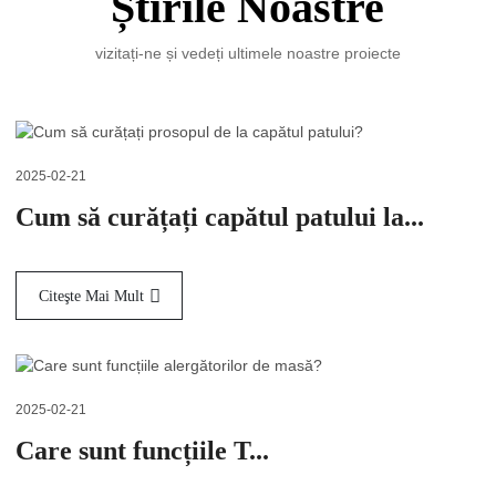
Știrile Noastre
vizitați-ne și vedeți ultimele noastre proiecte
2025-02-21
Cum să curățați capătul patului la...
Citeşte Mai Mult
2025-02-21
Care sunt funcțiile T...