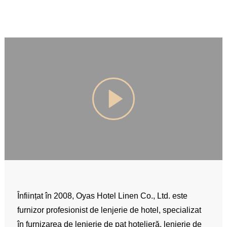
Înființat în 2008, Oyas Hotel Linen Co., Ltd. este
furnizor profesionist de lenjerie de hotel, specializat
în furnizarea de lenjerie de pat hotelieră, lenjerie de