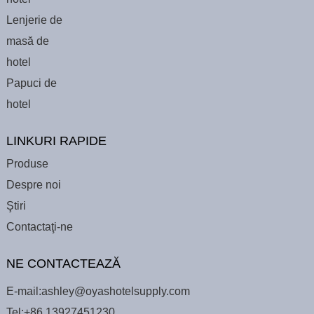
Lenjerie de
masă de
hotel
Papuci de
hotel
LINKURI RAPIDE
Produse
Despre noi
Ştiri
Contactaţi-ne
NE CONTACTEAZĂ
E-mail:
ashley@oyashotelsupply.com
Tel:
+86 13927451230