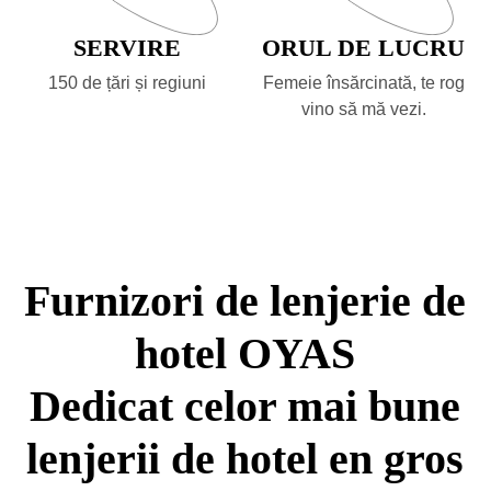
SERVIRE
ORUL DE LUCRU
150 de țări și regiuni
Femeie însărcinată, te rog
vino să mă vezi.
Furnizori de lenjerie de
hotel OYAS
Dedicat celor mai bune
lenjerii de hotel en gros