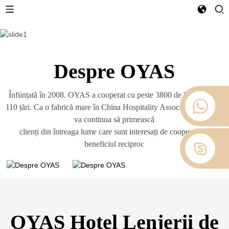
Despre OYAS
Înființată în 2008. OYAS a cooperat cu peste 3800 de hoteluri din
110 țări. Ca o fabrică mare în China Hospitality Association. OYAS
va continua să primească
clienți din întreaga lume care sunt interesați de cooperare în
beneficiul reciproc
OYAS Hotel Lenjerii de