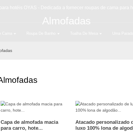
para hotéis OYAS - Dedicada a fornecer roupas de cama para 
Almofadas
e Cama
Roupa De Banho
Toalha De Mesa
Uma Parad
ofadas
Almofadas
Capa de almofada macia
Atacado personalizado 
para carro, hote...
luxo 100% lona de algod