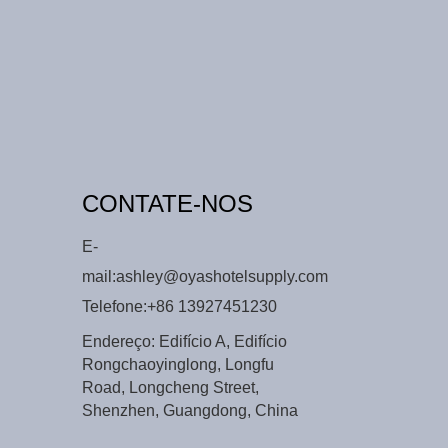
CONTATE-NOS
E-
mail:
ashley@oyashotelsupply.com
Telefone:
+86 13927451230
Endereço: Edifício A, Edifício
Rongchaoyinglong, Longfu
Road, Longcheng Street,
Shenzhen, Guangdong, China