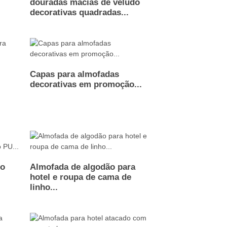
douradas macias de veludo
decorativas quadradas...
Capas para almofadas
decorativas em promoção...
lo
Almofada de algodão para
hotel e roupa de cama de
linho...