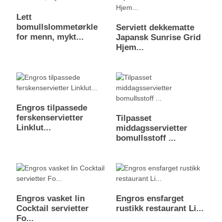
Lett
bomullslommetørkle
Serviett dekkematte
for menn, mykt...
Japansk Sunrise Grid
Hjem...
Engros tilpassede
ferskenservietter
Tilpasset
Linklut...
middagsservietter
bomullsstoff ...
Engros vasket lin
Engros ensfarget
Cocktail servietter
rustikk restaurant Li...
Fo...