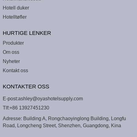
Hotell duker
Hotelltøfler
HURTIGE LENKER
Produkter
Om oss
Nyheter
Kontakt oss
KONTAKTER OSS
E-post:
ashley@oyashotelsupply.com
Tlf:
+86 13927451230
Adresse: Building A, Rongchaoyinglong Building, Longfu
Road, Longcheng Street, Shenzhen, Guangdong, Kina