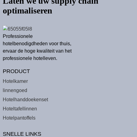
Laten we uw supply chain
optimaliseren
Professionele
hotelbenodigdheden voor thuis,
ervaar de hoge kwaliteit van het
professionele hotelleven.
PRODUCT
Hotelkamer
linnengoed
Hotelhanddoekenset
Hoteltafellinnen
Hotelpantoffels
SNELLE LINKS