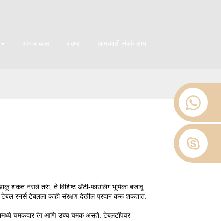
आमच्याबद्दल
बातम्या
आमच्याशी संपर्क साधा
झाकू शकत नसले तरी, ते विशिष्ट अँटी-फाउलिंग भूमिका बजावू
त, टेबल रनर्स टेबलला काही संरक्षण देखील प्रदान करू शकतात.
 ज्यामध्ये चमकदार रंग आणि उच्च चमक असते. टेबलटॉपवर