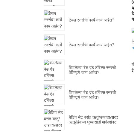
ठ
३
ट
य
टेबल रनर्सची कार्ये काय आहेत?
ट
टेबल रनर्सची कार्ये काय आहेत?
r
म
विणलेल्या बेड एंड टॉवेल्स रनरची
ई
वैशिष्ट्ये काय आहेत?
विणलेल्या बेड एंड टॉवेल्स रनरची
वैशिष्ट्ये काय आहेत?
बेडिंग सेट वसंत ऋतु/उन्हाळा/शरद
ऋतू/हिवाळा धुण्यासाठी मार्गदर्शक: