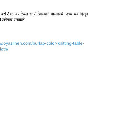
घरी टेबलावर टेबल रनर्स ठेवल्याने मालकाची उच्च चव दिसून
ी लगेचच उंचावते.
w.oyaslinen.com/burlap-color-knitting-table-
loth/