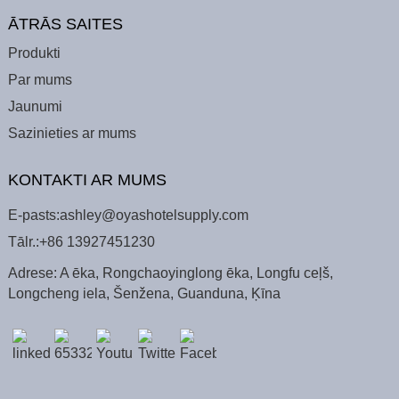
ĀTRĀS SAITES
Produkti
Par mums
Jaunumi
Sazinieties ar mums
KONTAKTI AR MUMS
E-pasts:
ashley@oyashotelsupply.com
Tālr.:
+86 13927451230
Adrese: A ēka, Rongchaoyinglong ēka, Longfu ceļš,
Longcheng iela, Šenžena, Guanduna, Ķīna