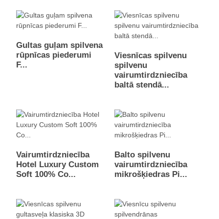
Gultas guļam spilvena
rūpnīcas piederumi
Viesnīcas spilvenu
F...
spilvenu
vairumtirdzniecība
baltā stendā...
Vairumtirdzniecība
Balto spilvenu
Hotel Luxury Custom
vairumtirdzniecība
Soft 100% Co...
mikrošķiedras Pi...