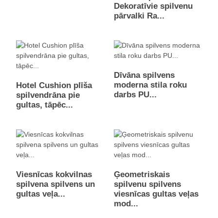
Dekoratīvie spilvenu
pārvalki Ra...
Dīvāna spilvens
moderna stila roku
Hotel Cushion plīša
darbs PU...
spilvendrāna pie
gultas, tāpēc...
Viesnīcas kokvilnas
Ģeometriskais
spilvena spilvens un
spilvenu spilvens
gultas veļa...
viesnīcas gultas veļas
mod...