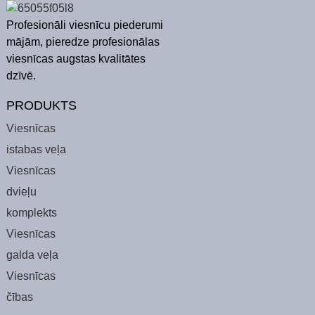
Profesionāli viesnīcu piederumi
mājām, pieredze profesionālas
viesnīcas augstas kvalitātes
dzīvē.
PRODUKTS
Viesnīcas
istabas veļa
Viesnīcas
dvieļu
komplekts
Viesnīcas
galda veļa
Viesnīcas
čības