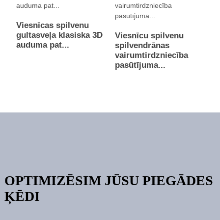
Viesnīcas spilvenu
gultasveļa klasiska 3D
Viesnīcu spilvenu
auduma pat...
spilvendrānas
vairumtirdzniecība
pasūtījuma...
OPTIMIZĒSIM JŪSU PIEGĀDES
ĶĒDI