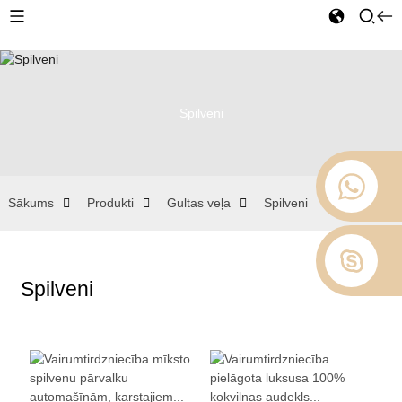
Spilveni
Sākums
Produkti
Gultas veļa
Spilveni
Spilveni