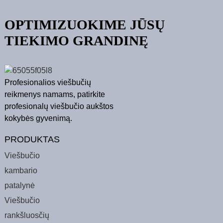
OPTIMIZUOKIME JŪSŲ
TIEKIMO GRANDINĘ
Profesionalios viešbučių
reikmenys namams, patirkite
profesionalų viešbučio aukštos
kokybės gyvenimą.
PRODUKTAS
Viešbučio
kambario
patalynė
Viešbučio
rankšluosčių