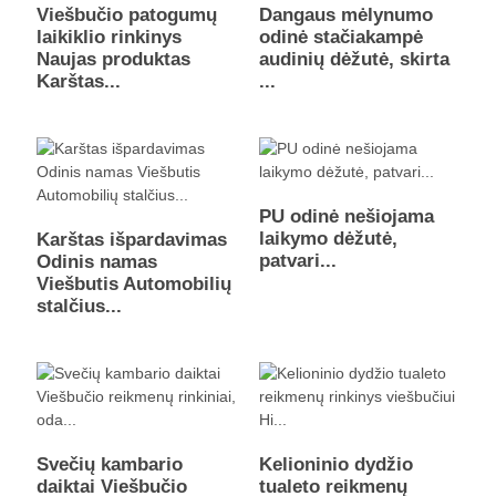
Viešbučio patogumų
Dangaus mėlynumo
laikiklio rinkinys
odinė stačiakampė
Naujas produktas
audinių dėžutė, skirta
Karštas...
...
PU odinė nešiojama
laikymo dėžutė,
Karštas išpardavimas
patvari...
Odinis namas
Viešbutis Automobilių
stalčius...
Svečių kambario
Kelioninio dydžio
daiktai Viešbučio
tualeto reikmenų