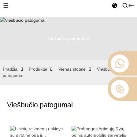
Viešbučio patogumai
Pradžia
Produktai
Vienas stotelė
Viešbučio
patogumai
Viešbučio patogumai