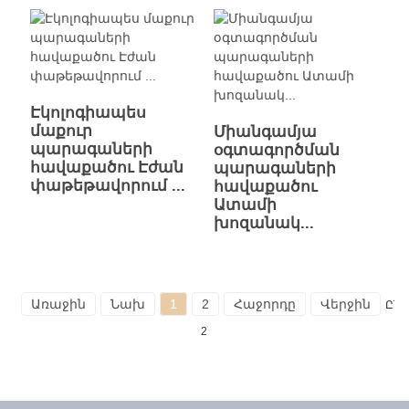
Էկոլոգիապես
մաքուր
Միանգամյա
պարագաների
օգտագործման
հավաքածու Էժան
պարագաների
փաթեթավորում ...
հավաքածու
Ատամի
խոզանակ...
Առաջին
Նախ
1
2
Հաջորդը
Վերջին
Ընդ
2