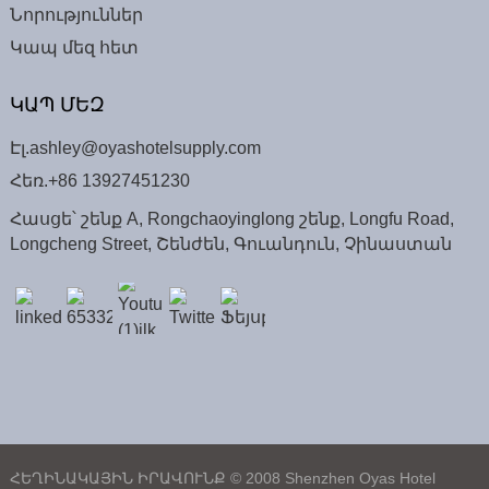
Նորություններ
Կապ մեզ հետ
ԿԱՊ ՄԵԶ
Էլ.
ashley@oyashotelsupply.com
Հեռ.
+86 13927451230
Հասցե՝ շենք A, Rongchaoyinglong շենք, Longfu Road,
Longcheng Street, Շենժեն, Գուանդուն, Չինաստան
ՀԵՂԻՆԱԿԱՅԻՆ ԻՐԱՎՈՒՆՔ © 2008 Shenzhen Oyas Hotel