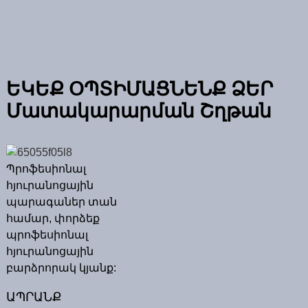
ԵԿԵՔ ՕՊՏԻՄԱՑՆԵՆՔ ՁԵՐ
Մատակարարման Շղթան
Պրոֆեսիոնալ
հյուրանոցային
պարագաներ տան
համար, փորձեք
պրոֆեսիոնալ
հյուրանոցային
բարձրորակ կյանք:
ԱՊՐԱՆՔ