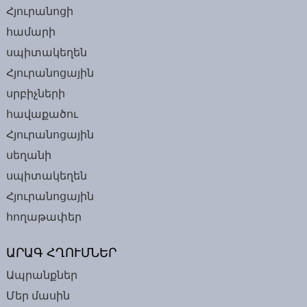
Հյուրանոցի
համարի
սպիտակեղեն
Հյուրանոցային
սրբիչների
հավաքածու
Հյուրանոցային
սեղանի
սպիտակեղեն
Հյուրանոցային
հողաթափեր
ԱՐԱԳ ՀՂՈՒՄՆԵՐ
Ապրանքներ
Մեր մասին