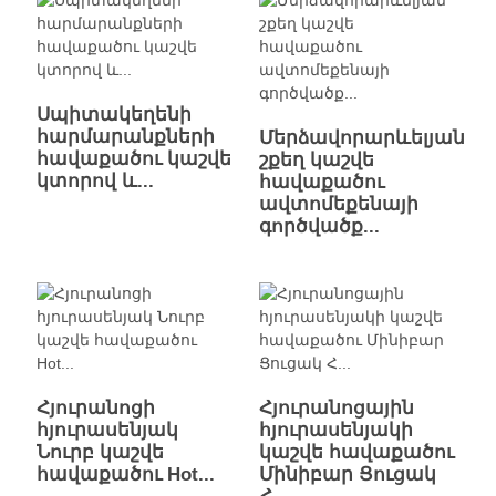
Սպիտակեղենի
հարմարանքների
Մերձավորարևելյան
հավաքածու կաշվե
շքեղ կաշվե
կտորով և...
հավաքածու
ավտոմեքենայի
գործվածք...
Հյուրանոցի
Հյուրանոցային
հյուրասենյակ
հյուրասենյակի
Նուրբ կաշվե
կաշվե հավաքածու
հավաքածու Hot...
Մինիբար Ցուցակ