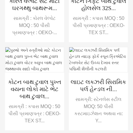
કોરલ વેલ્વેટ સેટ મોટો
કોટન ગિફ્ટ બાથ ટુવાલ
ઘરગથ્થુ બાથરૂમ...
હોલસેલ 32S...
સામગ્રી : કોરલ વેલ્વેટ
સામગ્રી : કપાસ MOQ : 50
MOQ : 50 પીસી
પીસી પ્રમાણપત્ર : OEKO-
પ્રમાણપત્ર : OEKO-...
TEX ST...
કોટન બાથ ટુવાલ પુખ્ત
લાઇટ લક્ઝરી સિરામિક
વયના લોકો માટે ભેટ
પર્લ હેન્ડલ ની...
બાથ ટુવાલ...
સામગ્રી: સ્ટેનલેસ સ્ટીલ
સામગ્રી : કપાસ MOQ : 50
MOQ: 50 પીસી
પીસી પ્રમાણપત્ર : OEKO-
કસ્ટમાઇઝેશન અથવા ના:
TEX ST...
Y...