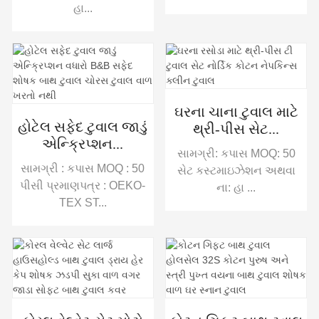
હા...
ઘરના ચાના ટુવાલ માટે
હોટેલ સફેદ ટુવાલ જાડું
થ્રી-પીસ સેટ...
એન્ક્રિપ્શન...
સામગ્રી: કપાસ MOQ: 50
સામગ્રી : કપાસ MOQ : 50
સેટ કસ્ટમાઇઝેશન અથવા
પીસી પ્રમાણપત્ર : OEKO-
ના: હા ...
TEX ST...