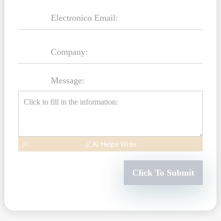
Message:
AI Helps Write
Click To Submit