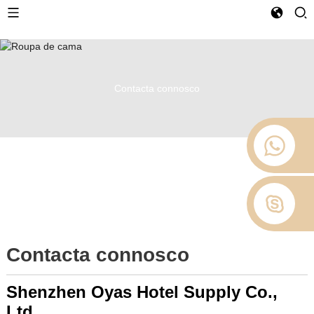
Contacta connosco
Contacta connosco
Shenzhen Oyas Hotel Supply Co.,
Ltd.