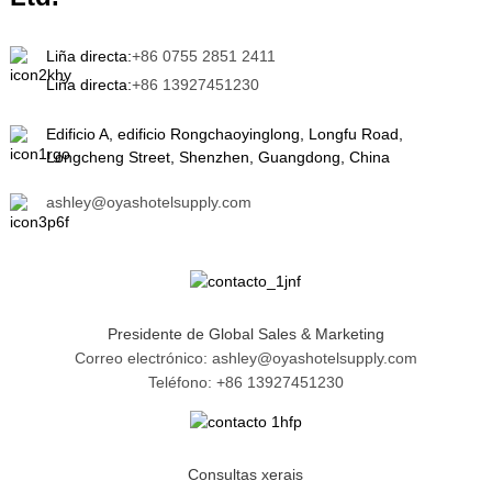
Liña directa:
+86 0755 2851 2411
Liña directa:
+86 13927451230
Edificio A, edificio Rongchaoyinglong, Longfu Road,
Longcheng Street, Shenzhen, Guangdong, China
ashley@oyashotelsupply.com
Presidente de Global Sales & Marketing
Correo electrónico: ashley@oyashotelsupply.com
Teléfono: +86 13927451230
Consultas xerais