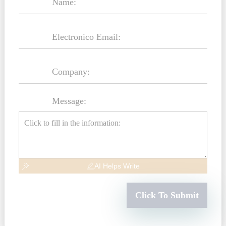
Message:
AI Helps Write
Click To Submit