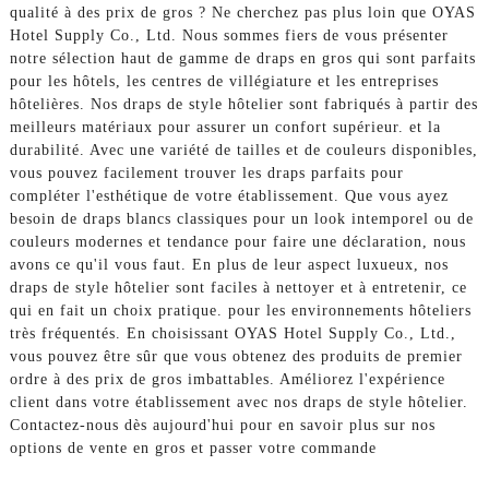
qualité à des prix de gros ? Ne cherchez pas plus loin que OYAS
Hotel Supply Co., Ltd. Nous sommes fiers de vous présenter
notre sélection haut de gamme de draps en gros qui sont parfaits
pour les hôtels, les centres de villégiature et les entreprises
hôtelières. Nos draps de style hôtelier sont fabriqués à partir des
meilleurs matériaux pour assurer un confort supérieur. et la
durabilité. Avec une variété de tailles et de couleurs disponibles,
vous pouvez facilement trouver les draps parfaits pour
compléter l'esthétique de votre établissement. Que vous ayez
besoin de draps blancs classiques pour un look intemporel ou de
couleurs modernes et tendance pour faire une déclaration, nous
avons ce qu'il vous faut. En plus de leur aspect luxueux, nos
draps de style hôtelier sont faciles à nettoyer et à entretenir, ce
qui en fait un choix pratique. pour les environnements hôteliers
très fréquentés. En choisissant OYAS Hotel Supply Co., Ltd.,
vous pouvez être sûr que vous obtenez des produits de premier
ordre à des prix de gros imbattables. Améliorez l'expérience
client dans votre établissement avec nos draps de style hôtelier.
Contactez-nous dès aujourd'hui pour en savoir plus sur nos
options de vente en gros et passer votre commande