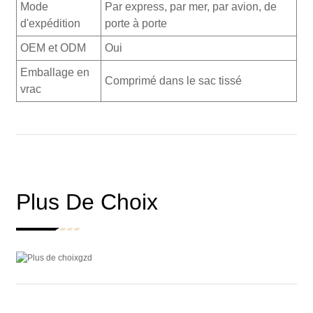
Mode
Par express, par mer, par avion, de
d'expédition
porte à porte
OEM et ODM
Oui
Emballage en
Comprimé dans le sac tissé
vrac
Plus De Choix