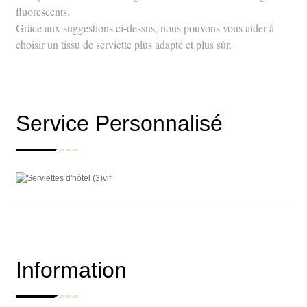
fluorescents.
Grâce aux suggestions ci-dessus, nous pouvons vous aider à
choisir un tissu de serviette plus adapté et plus sûr.
Service Personnalisé
Information