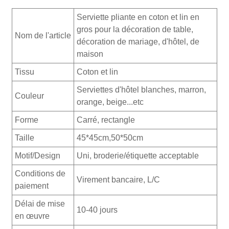
Serviette pliante en coton et lin en
gros pour la décoration de table,
Nom de l'article
décoration de mariage, d'hôtel, de
maison
Tissu
Coton et lin
Serviettes d'hôtel blanches, marron,
Couleur
orange, beige...etc
Forme
Carré, rectangle
Taille
45*45cm,50*50cm
Motif/Design
Uni, broderie/étiquette acceptable
Conditions de
Virement bancaire, L/C
paiement
Délai de mise
10-40 jours
en œuvre