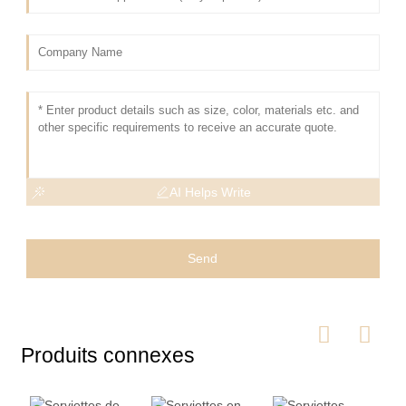
AI Helps Write
Send
Produits connexes