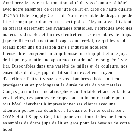
Améliorez le style et la fonctionnalité de vos chambres d'hôtel
avec notre ensemble de draps jupe de lit en gros de haute qualité
d'OYAS Hotel Supply Co., Ltd. Notre ensemble de draps jupe de
lit est conçu pour donner un aspect poli et élégant à vos lits tout
en offrant également des avantages pratiques. Fabriqués avec des
matériaux durables et faciles d'entretien, ces ensembles de draps
jupe de lit conviennent au lavage commercial, ce qui les rend
idéaux pour une utilisation dans l'industrie hôtelière.
L'ensemble comprend un drap-housse, un drap plat et une jupe
de lit pour garantir une apparence coordonnée et soignée à vos
lits. Disponibles dans une variété de tailles et de couleurs, nos
ensembles de draps jupe de lit sont un excellent moyen
d'améliorer l'attrait visuel de vos chambres d'hôtel tout en
protégeant et en prolongeant la durée de vie de vos matelas.
Conçus pour offrir une atmosphère confortable et accueillante à
vos invités, ces parures de draps sont un incontournable pour
tout hôtel cherchant à impressionner ses clients avec une
attention portée aux détails et à la qualité. Faites confiance à
OYAS Hotel Supply Co., Ltd. pour vous fournir les meilleurs
ensembles de draps jupe de lit en gros pour les besoins de votre
hôtel