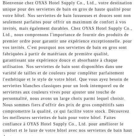
Bienvenue chez OYAS Hotel Supply Co., Ltd., votre destination
unique pour des serviettes de bain en gros de haute qualité pour
votre hôtel. Nos serviettes de bain luxueuses et douces sont non
seulement parfaites pour offrir un maximum de confort à vos
invités, mais également durables. Chez OYAS Hotel Supply Co.,
Ltd., nous comprenons l'importance de fournir des produits de
premier ordre pour garantir une expérience exceptionnelle. pour
vos invités. C'est pourquoi nos serviettes de bain en gros sont
fabriquées à partir de matériaux de première qualité,
garantissant une expérience douce et absorbante à chaque
utilisation. Nos serviettes de bain sont disponibles dans une
variété de tailles et de couleurs pour compléter parfaitement
l'esthétique et le style de votre hôtel. Que vous ayez besoin de
serviettes blanches classiques pour un look intemporel ou de
serviettes aux couleurs vives pour ajouter une touche de
personnalité, nous avons un large choix parmi lequel choisir.
Nous sommes fiers d'offrir des prix de gros compétitifs sans
compromettre la qualité, ce qui facilite votre stock. Découvrez
les meilleures serviettes de bain pour votre hôtel. Faites
confiance à OYAS Hotel Supply Co., Ltd. pour améliorer le
confort et le luxe de votre hôtel avec nos serviettes de bain haut