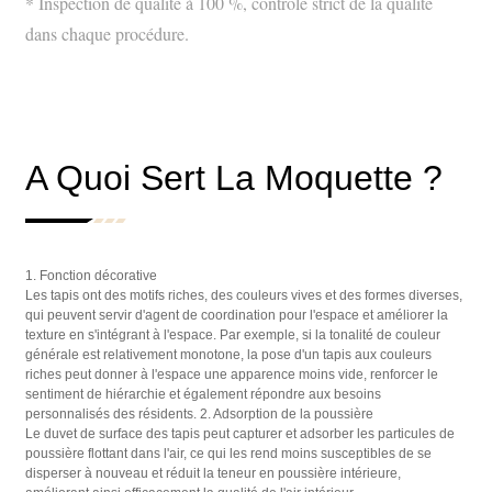
* Inspection de qualité à 100 %, contrôle strict de la qualité
dans chaque procédure.
A Quoi Sert La Moquette ?
1. Fonction décorative
Les tapis ont des motifs riches, des couleurs vives et des formes diverses,
qui peuvent servir d'agent de coordination pour l'espace et améliorer la
texture en s'intégrant à l'espace. Par exemple, si la tonalité de couleur
générale est relativement monotone, la pose d'un tapis aux couleurs
riches peut donner à l'espace une apparence moins vide, renforcer le
sentiment de hiérarchie et également répondre aux besoins
personnalisés des résidents. 2. Adsorption de la poussière
Le duvet de surface des tapis peut capturer et adsorber les particules de
poussière flottant dans l'air, ce qui les rend moins susceptibles de se
disperser à nouveau et réduit la teneur en poussière intérieure,