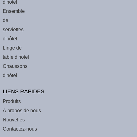
d'hôtel
Ensemble
de
serviettes
d'hôtel
Linge de
table d'hôtel
Chaussons
d'hôtel
LIENS RAPIDES
Produits
À propos de nous
Nouvelles
Contactez-nous