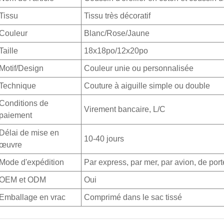
Tissu
Tissu très décoratif
Couleur
Blanc/Rose/Jaune
Taille
18x18po/12x20po
Motif/Design
Couleur unie ou personnalisée
Technique
Couture à aiguille simple ou double
Conditions de
Virement bancaire, L/C
paiement
Délai de mise en
10-40 jours
œuvre
Mode d'expédition
Par express, par mer, par avion, de port
OEM et ODM
Oui
Emballage en vrac
Comprimé dans le sac tissé