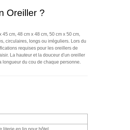
n Oreiller ?
 x 45 cm, 48 cm x 48 cm, 50 cm x 50 cm,
s, circulaires, longs ou irréguliers. Lors du
fications requises pour les oreillers de
aisir. La hauteur et la douceur d'un oreiller
 la longueur du cou de chaque personne.
 literie en lin pour hôtel