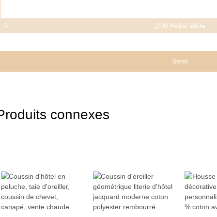
AI Helps Write
Send
Produits connexes