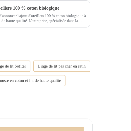
illers 100 % coton biologique
d'annoncer l'ajout d'oreillers 100 % coton biologique à
ntreprise, spécialisée dans la
..
ge de lit Sofitel
Linge de lit pas cher en satin
usse en coton et lin de haute qualité