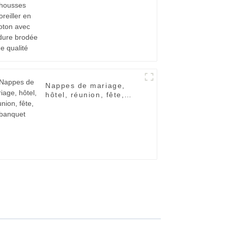
bordure brodée de
qualité
Nappes de mariage,
hôtel, réunion, fête,
banquet