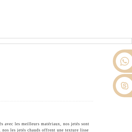
ier depuis 2008.
opos De Nous
Nouvelles
Contactez-Nous
s avec les meilleurs matériaux, nos jetés sont
 nos les jetés chauds offrent une texture lisse