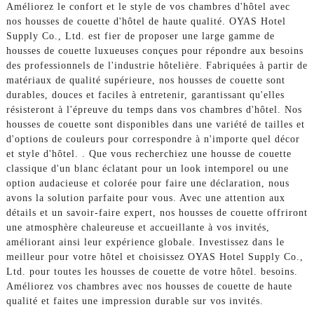
Améliorez le confort et le style de vos chambres d'hôtel avec
nos housses de couette d'hôtel de haute qualité. OYAS Hotel
Supply Co., Ltd. est fier de proposer une large gamme de
housses de couette luxueuses conçues pour répondre aux besoins
des professionnels de l'industrie hôtelière. Fabriquées à partir de
matériaux de qualité supérieure, nos housses de couette sont
durables, douces et faciles à entretenir, garantissant qu'elles
résisteront à l'épreuve du temps dans vos chambres d'hôtel. Nos
housses de couette sont disponibles dans une variété de tailles et
d'options de couleurs pour correspondre à n'importe quel décor
et style d'hôtel. . Que vous recherchiez une housse de couette
classique d'un blanc éclatant pour un look intemporel ou une
option audacieuse et colorée pour faire une déclaration, nous
avons la solution parfaite pour vous. Avec une attention aux
détails et un savoir-faire expert, nos housses de couette offriront
une atmosphère chaleureuse et accueillante à vos invités,
améliorant ainsi leur expérience globale. Investissez dans le
meilleur pour votre hôtel et choisissez OYAS Hotel Supply Co.,
Ltd. pour toutes les housses de couette de votre hôtel. besoins.
Améliorez vos chambres avec nos housses de couette de haute
qualité et faites une impression durable sur vos invités.