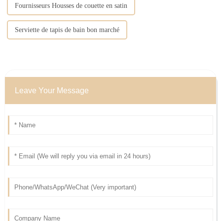
Fournisseurs Housses de couette en satin
Serviette de tapis de bain bon marché
Leave Your Message