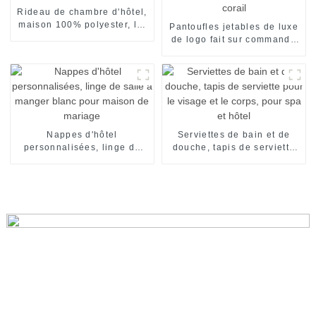
Rideau de chambre d'hôtel,
maison 100% polyester, lin
Pantoufles jetables de luxe
occultant personnalisé
de logo fait sur commande
de pantoufles d'hôtel
d'ouatine de corail
Nappes d'hôtel
Serviettes de bain et de
personnalisées, linge de
douche, tapis de serviette
salle à manger blanc pour
pour le visage et le corps,
maison de mariage
pour spa et hôtel