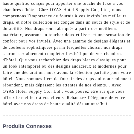
haute qualité, conçus pour apporter une touche de luxe à vos
chambres d'hôtel. Chez OYAS Hotel Supply Co., Ltd., nous
comprenons l'importance de fournir à vos invités les meilleurs
draps, et notre collection est conçue dans un souci de style et de
durabilité. Nos draps sont fabriqués à partir des meilleurs
matériaux, assurant un toucher doux et lisse. et une sensation de
confort pour vos invités. Avec une gamme de designs élégants et
de couleurs sophistiquées parmi lesquelles choisir, nos draps
sauront certainement compléter l'esthétique de vos chambres
d'hôtel. Que vous recherchiez des draps blancs classiques pour
un look intemporel ou des designs audacieux et modernes pour
faire une déclaration, nous avons la sélection parfaite pour votre
hôtel. Nous sommes fiers de fournir des draps qui non seulement
répondent, mais dépassent les attentes de nos clients. . Avec
OYAS Hotel Supply Co., Ltd., vous pouvez être sûr que vous
offrez le meilleur à vos clients. Rehaussez l'élégance de votre
hôtel avec nos draps de haute qualité dès aujourd'hui.
Produits Connexes