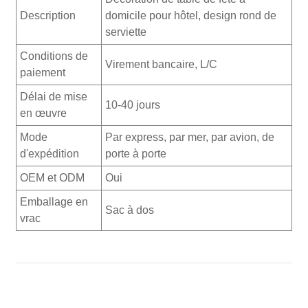
Description
domicile pour hôtel, design rond de
serviette
Conditions de
Virement bancaire, L/C
paiement
Délai de mise
10-40 jours
en œuvre
Mode
Par express, par mer, par avion, de
d'expédition
porte à porte
OEM et ODM
Oui
Emballage en
Sac à dos
vrac