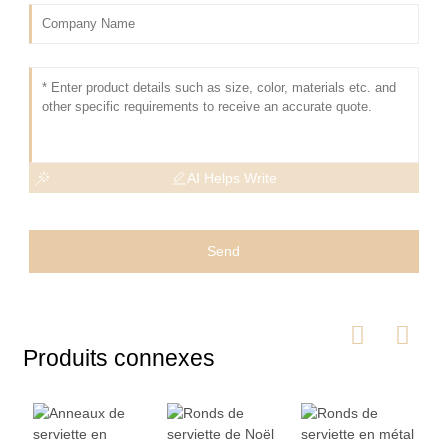
AI Helps Write
Send
Produits connexes