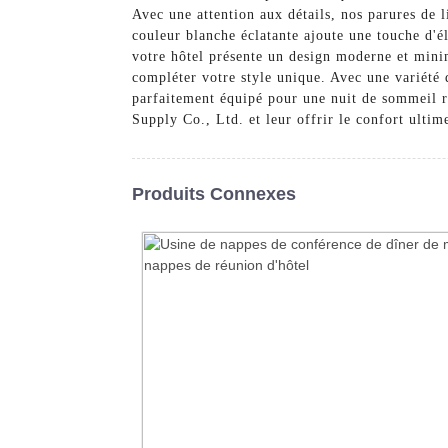
Avec une attention aux détails, nos parures de l
couleur blanche éclatante ajoute une touche d'é
votre hôtel présente un design moderne et minim
compléter votre style unique. Avec une variété d
parfaitement équipé pour une nuit de sommeil ré
Supply Co., Ltd. et leur offrir le confort ultim
Produits Connexes