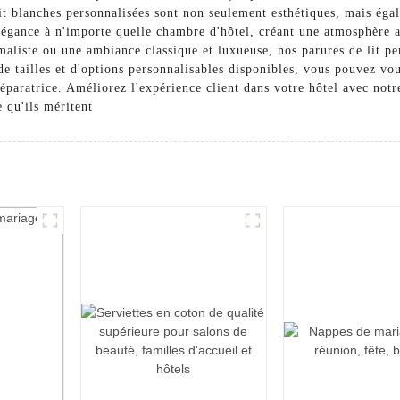
it blanches personnalisées sont non seulement esthétiques, mais égal
légance à n'importe quelle chambre d'hôtel, créant une atmosphère ac
aliste ou une ambiance classique et luxueuse, nos parures de lit pe
e tailles et d'options personnalisables disponibles, vous pouvez vou
paratrice. Améliorez l'expérience client dans votre hôtel avec not
e qu'ils méritent