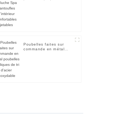
d'intérieur confortables
jetables
Poubelles faites sur
commande en métal
poubelles publiques de
tri d'acier inoxydable