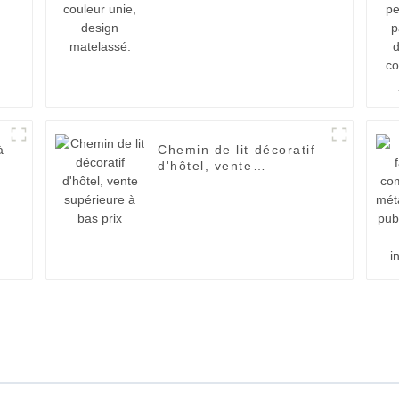
design matelassé.
à
Chemin de lit décoratif
d'hôtel, vente
supérieure à bas prix