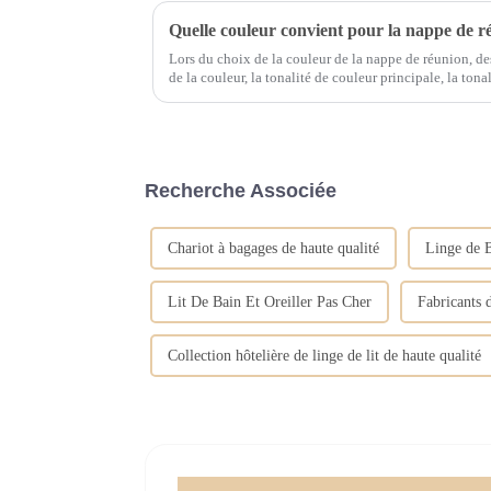
Quelle couleur convient pour la nappe de r
Lors du choix de la couleur de la nappe de réunion, des
de la couleur, la tonalité de couleur principale, la tonal
du matériau doivent être pris
Recherche Associée
Chariot à bagages de haute qualité
Linge de 
Lit De Bain Et Oreiller Pas Cher
Fabricants d
Collection hôtelière de linge de lit de haute qualité