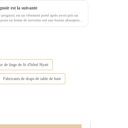
gnoir est la suivante
 peignoir, est un vêtement porté après avoir pris un
ilisez une serviette douce pour sécher...
r de linge de lit d'hôtel Hyatt
Fabricants de draps de table de bain