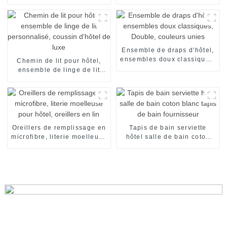
personnalisé de haute
d'hôtel pour la station
qualité brodé
thermale de Bath
Ensemble de draps d'hôtel,
ensembles doux classiques,
Chemin de lit pour hôtel,
Double, couleurs unies
ensemble de linge de lit
personnalisé, coussin
d'hôtel de luxe
Oreillers de remplissage en
Tapis de bain serviette
microfibre, literie moelleuse
hôtel salle de bain coton
pour hôtel, oreillers en lin
blanc tapis de bain
fournisseur