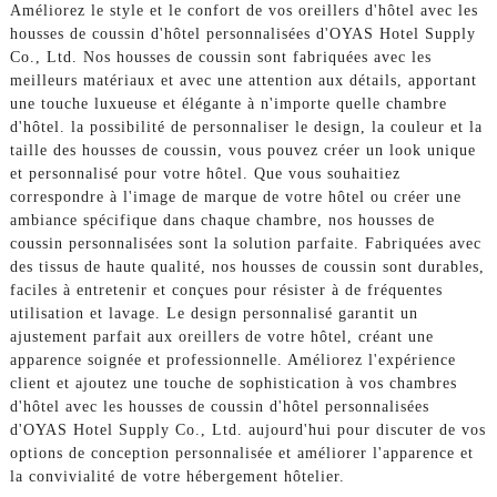
Améliorez le style et le confort de vos oreillers d'hôtel avec les
housses de coussin d'hôtel personnalisées d'OYAS Hotel Supply
Co., Ltd. Nos housses de coussin sont fabriquées avec les
meilleurs matériaux et avec une attention aux détails, apportant
une touche luxueuse et élégante à n'importe quelle chambre
d'hôtel. la possibilité de personnaliser le design, la couleur et la
taille des housses de coussin, vous pouvez créer un look unique
et personnalisé pour votre hôtel. Que vous souhaitiez
correspondre à l'image de marque de votre hôtel ou créer une
ambiance spécifique dans chaque chambre, nos housses de
coussin personnalisées sont la solution parfaite. Fabriquées avec
des tissus de haute qualité, nos housses de coussin sont durables,
faciles à entretenir et conçues pour résister à de fréquentes
utilisation et lavage. Le design personnalisé garantit un
ajustement parfait aux oreillers de votre hôtel, créant une
apparence soignée et professionnelle. Améliorez l'expérience
client et ajoutez une touche de sophistication à vos chambres
d'hôtel avec les housses de coussin d'hôtel personnalisées
d'OYAS Hotel Supply Co., Ltd. aujourd'hui pour discuter de vos
options de conception personnalisée et améliorer l'apparence et
la convivialité de votre hébergement hôtelier.