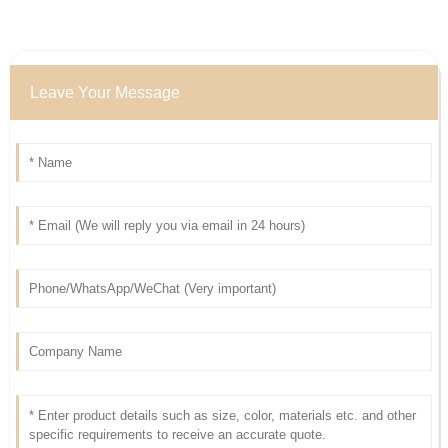
Leave Your Message